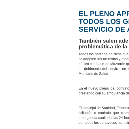
EL PLENO AP
TODOS LOS G
SERVICIO DE
También salen adel
problemática de la
Todos los partidos políticos q
se adopten los acuerdos y medid
básico con base en Mazarrón que
un detrimento del servicio en 
Murciano de Salud.
En el nuevo pliego del contrat
prestando con su ambulancia de 
El concejal de Sanidad, Francis
licitación o contrato que cub
emergencia sanitaria, las 24 h
por todos los portavoces munic