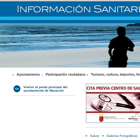
Ayuntamiento
Participación ciudadana
Turismo, cultura, deportes, fe
Vuelve al portal principal del
ayuntamiento de Mazarrón
»
»
Salute
Galerías Fotográficas