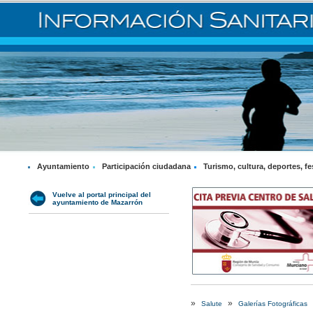
Ayuntamiento
Participación ciudadana
Turismo, cultura, deportes, fe
Vuelve al portal principal del
ayuntamiento de Mazarrón
»
»
Salute
Galerías Fotográficas