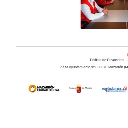
Política de Privacidad
Plaza Ayuntamiento,s/n. 30870 Mazarrón (M