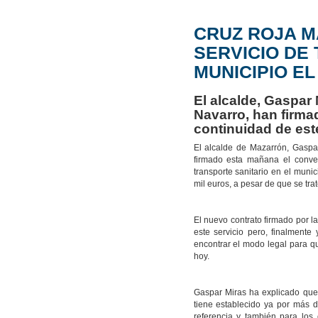
CRUZ ROJA M
SERVICIO DE
MUNICIPIO E
El alcalde, Gaspar 
Navarro, han firma
continuidad de est
El alcalde de Mazarrón, Gaspa
firmado esta mañana el conven
transporte sanitario en el muni
mil euros, a pesar de que se tra
El nuevo contrato firmado por 
este servicio pero, finalmente
encontrar el modo legal para q
hoy.
Gaspar Miras ha explicado que
tiene establecido ya por más de
referencia y también para los