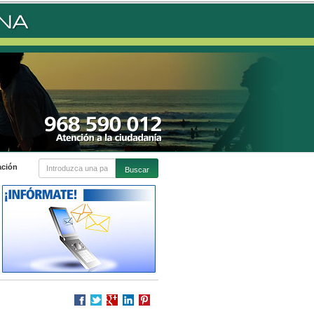
ación