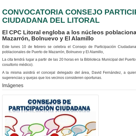
CONVOCATORIA CONSEJO PARTICI
CIUDADANA DEL LITORAL
El CPC Litoral engloba a los núcleos poblacion
Mazarrón, Bolnuevo y El Alamillo
Este lunes 10 de febrero se celebra el Consejo de Participación Ciudadana
poblacionales de Puerto de Mazarrón, Bolnuevo y El Alamillo,
La cita tendrá lugar a partir de las 20 horas en la Biblioteca Municipal del Puert
cosultorio médico).
A la misma asistirá el concejal delegado del área, David Fernández, a quien
sugerencias y quejas que los vecinos consideren oportunas.
Imágenes