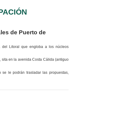
PACIÓN
ales de Puerto de
 del Litoral que engloba a los núcleos
o, sita en la avenida Costa Cálida (antiguo
 se le podrán trasladar las propuestas,