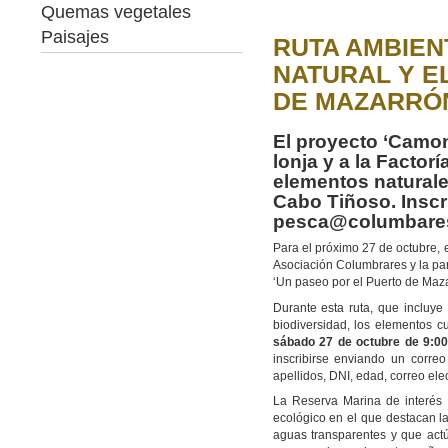
Quemas vegetales
Paisajes
RUTA AMBIEN
NATURAL Y E
DE MAZARRÓ
El proyecto ‘Camon
lonja y a la Facto
elementos naturale
Cabo Tiñoso. Inscr
pesca@columbare
Para el próximo 27 de octubre, 
Asociación Columbrares y la par
‘Un paseo por el Puerto de Maz
Durante esta ruta, que incluye 
biodiversidad, los elementos cu
sábado 27 de octubre de 9:0
inscribirse enviando un corre
apellidos, DNI, edad, correo ele
La Reserva Marina de interés
ecológico en el que destacan l
aguas transparentes y que act