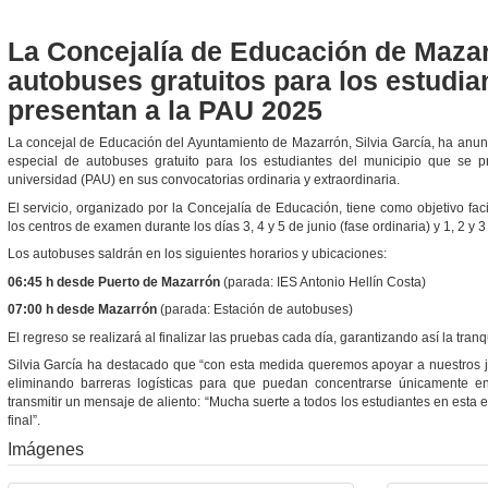
La Concejalía de Educación de Mazar
autobuses gratuitos para los estudia
presentan a la PAU 2025
La concejal de Educación del Ayuntamiento de Mazarrón, Silvia García, ha anun
especial de autobuses gratuito para los estudiantes del municipio que se 
universidad (PAU) en sus convocatorias ordinaria y extraordinaria.
El servicio, organizado por la Concejalía de Educación, tiene como objetivo fac
los centros de examen durante los días 3, 4 y 5 de junio (fase ordinaria) y 1, 2 y 3 
Los autobuses saldrán en los siguientes horarios y ubicaciones:
06:45 h desde Puerto de Mazarrón
(parada: IES Antonio Hellín Costa)
07:00 h desde Mazarrón
(parada: Estación de autobuses)
El regreso se realizará al finalizar las pruebas cada día, garantizando así la tranq
Silvia García ha destacado que “con esta medida queremos apoyar a nuestros j
eliminando barreras logísticas para que puedan concentrarse únicamente e
transmitir un mensaje de aliento: “Mucha suerte a todos los estudiantes en esta 
final”.
Imágenes