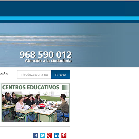
ación