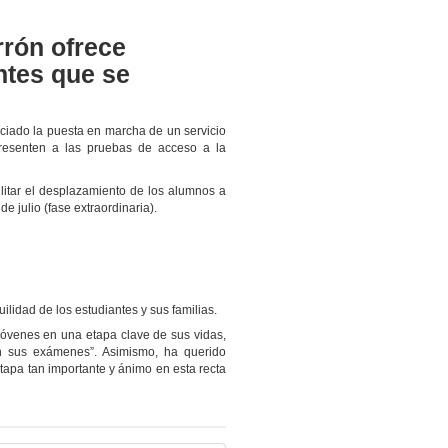
rón ofrece
ntes que se
ciado la puesta en marcha de un servicio
presenten a las pruebas de acceso a la
ilitar el desplazamiento de los alumnos a
de julio (fase extraordinaria).
uilidad de los estudiantes y sus familias.
óvenes en una etapa clave de sus vidas,
n sus exámenes”. Asimismo, ha querido
etapa tan importante y ánimo en esta recta