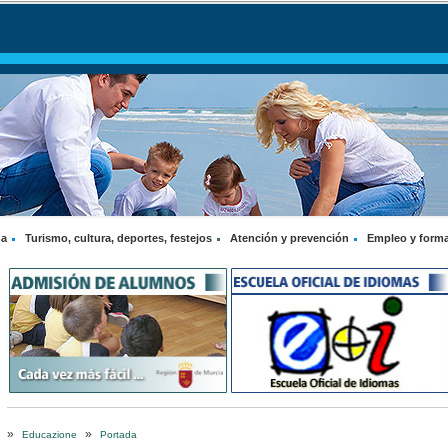
na
Turismo, cultura, deportes, festejos
Atención y prevención
Empleo y form
»
»
Educazione
Portada