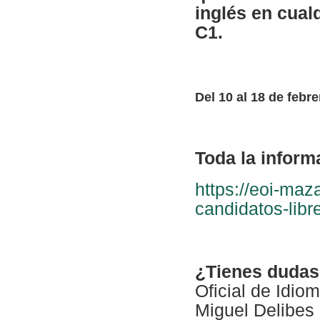
inglés en cual
C1.
Del 10 al 18 de febr
Toda la informa
https://eoi-maz
candidatos-libr
¿Tienes dudas
Oficial de Idio
Miguel Delibes 