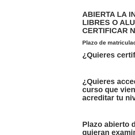
ABIERTA LA I
LIBRES O AL
CERTIFICAR 
Plazo de matriculac
¿Quieres certif
¿Quieres acced
curso que vien
acreditar tu ni
Plazo abierto 
quieran examin