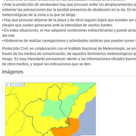
• Ante la predicción de vendavales hay que procurar evitar los desplazamientos po
extremar las precauciones por la posible presencia de obstáculos en la vía. En t
meteorológicas de la zona a la que se dirige.
• Hay que procurar alejarse de la playa y de otros lugares bajos que puedan ser
oleajes que suelen generarse ante la intensidad de vientos fuertes.
• En estas situaciones, el mar adquiere condiciones extraordinarias y puede arras
del mar.
• Abstenerse de realizar navegaciones y actividades náuticas que pueden poner e
Protección Civil, en colaboración con el Instituto Nacional de Meteorología, se e
través de los medios de comunicación, de aquellos fenómenos meteorológicos qu
riesgo. Es muy importante permanecer atento a las informaciones oficiales transm
de otros medios, y seguir las indicaciones que se den.
Imágenes