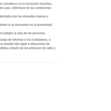
r carretera y si es necesario hacerlos,
odo caso, infórmese de las condiciones
 afectados por las elevadas mareas y
trarle si se encuentra en la proximidad
n peligro la vida de las personas.
ncarga de informar a los ciudadanos, a
e pueden dar lugar a situaciones de
itidas a través de las emisoras de radio y