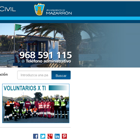
ación