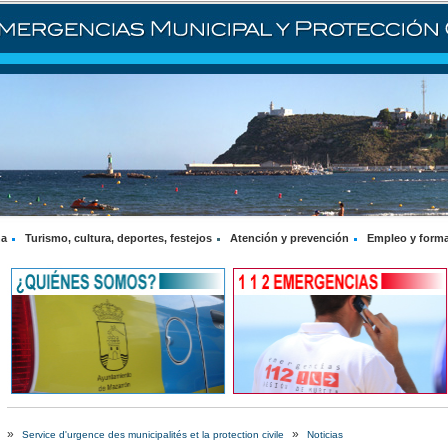
na
Turismo, cultura, deportes, festejos
Atención y prevención
Empleo y form
»
»
Service d'urgence des municipalités et la protection civile
Noticias