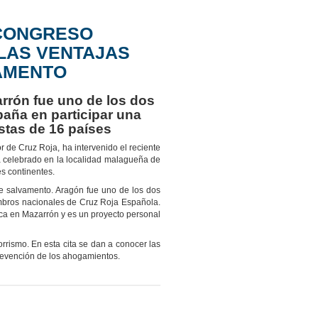
 CONGRESO
LAS VENTAJAS
AMENTO
arrón fue uno de los dos
aña en participar una
stas de 16 países
 de Cruz Roja, ha intervenido el reciente
 celebrado en la localidad malagueña de
s continentes.
e salvamento. Aragón fue uno de los dos
mbros nacionales de Cruz Roja Española.
ica en Mazarrón y es un proyecto personal
rismo. En esta cita se dan a conocer las
prevención de los ahogamientos.