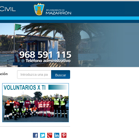
ación