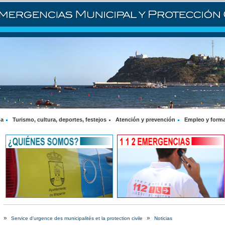
na
Turismo, cultura, deportes, festejos
Atención y prevención
Empleo y form
»
»
Service d'urgence des municipalités et la protection civile
Noticias