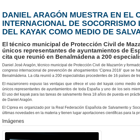
DANIEL ARAGÓN MUESTRA EN EL
INTERNACIONAL DE SOCORRISMO 
DEL KAYAK COMO MEDIO DE SALV
El técnico municipal de Protección Civil de Maz
únicos representantes de ayuntamientos de Esp
cita que reunió en Benalmádena a 200 especiali
Daniel José Aragón, técnico municipal de Protección Civil de Mazarrón y formador
congreso internacional de prevención de ahogamientos ‘Ciprea 2018’ que se ha
Benalmádena. La cita reunió a 200 especialistas procedentes de 16 países de tre
El mazarronero expuso las ventajas que ofrece el uso del kayak como medio d
únicos representantes de ayuntamientos de toda España y uno de los seis mie
El uso del kayak para las tareas de salvamento lleva 18 años de puesta en práct
de Daniel Aragón.
El Ciprea es organizado por la Real Federación Española de Salvamento y Socor
últimas novedades en la materia y tienen lugar aportaciones científicas para la 
Imágenes