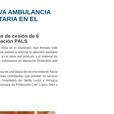
VA AMBULANCIA
TARIA EN EL
o de cesión de 6
ciación PALS
 Roja en el municipio, han firmado este
e vienen a reforzar la atención sanitaria
s el valor del vehículo y el material de
 extranjeros en Mazarrón Protection and
sa de una placa de reconocimiento hacia
onas contratadas que prestan su servicio
s hospitales de Santa Lucía y Arrixaca
ncejal de Protección Civil, Laura Ortiz y