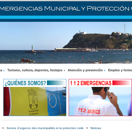
na
Turismo, cultura, deportes, festejos
Atención y prevención
Empleo y form
»
»
Service d'urgence des municipalités et la protection civile
Noticias