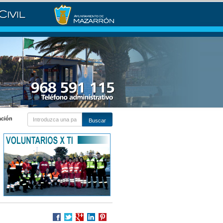
ación