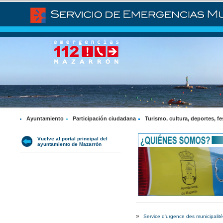
Ayuntamiento
Participación ciudadana
Turismo, cultura, deportes, fe
Vuelve al portal principal del
ayuntamiento de Mazarrón
»
Service d'urgence des municipalités 