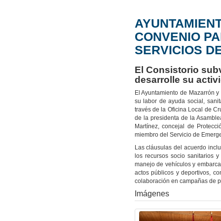
AYUNTAMIENT
CONVENIO PA
SERVICIOS D
El Consistorio sub
desarrolle su activ
El Ayuntamiento de Mazarrón y 
su labor de ayuda social, sani
través de la Oficina Local de Cr
de la presidenta de la Asambl
Martínez, concejal de Protecc
miembro del Servicio de Emerge
Las cláusulas del acuerdo inclu
los recursos socio sanitarios 
manejo de vehículos y embarcac
actos públicos y deportivos, 
colaboración en campañas de pre
Imágenes