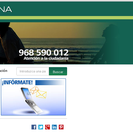
ación