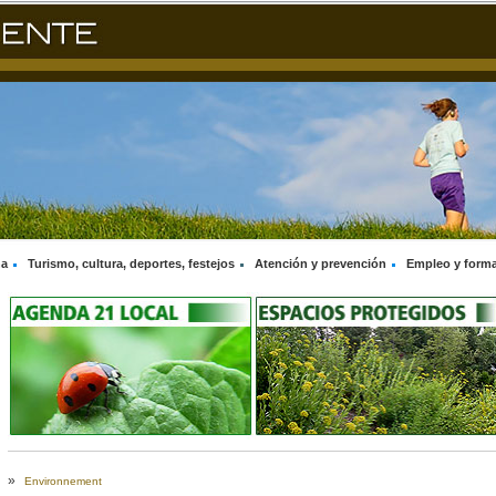
na
Turismo, cultura, deportes, festejos
Atención y prevención
Empleo y form
»
Environnement