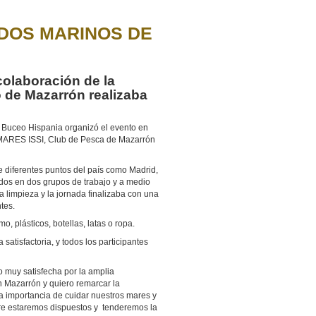
NDOS MARINOS DE
colaboración de la
 de Mazarrón realizaba
 Buceo Hispania organizó el evento en
 MARES ISSI, Club de Pesca de Mazarrón
 diferentes puntos del país como Madrid,
idos en dos grupos de trabajo y a medio
a limpieza y la jornada finalizaba con una
tes.
o, plásticos, botellas, latas o ropa.
satisfactoria, y todos los participantes
 muy satisfecha por la amplia
n Mazarrón y quiero remarcar la
la importancia de cuidar nuestros mares y
re estaremos dispuestos y tenderemos la