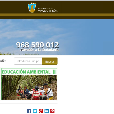
ación