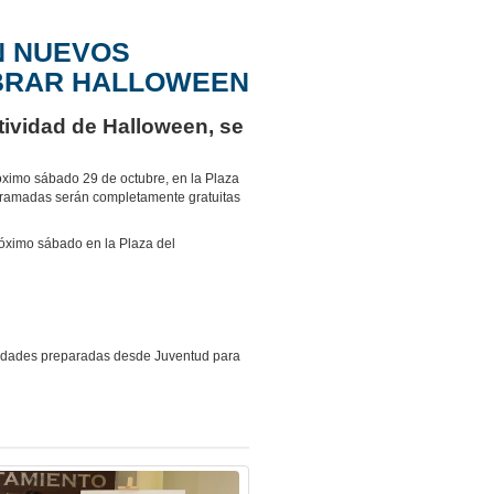
N NUEVOS
EBRAR HALLOWEEN
tividad de Halloween, se
óximo sábado 29 de octubre, en la Plaza
ogramadas serán completamente gratuitas
próximo sábado en la Plaza del
ividades preparadas desde Juventud para