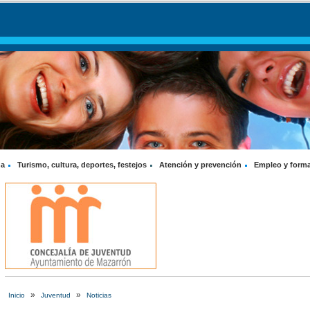
na
Turismo, cultura, deportes, festejos
Atención y prevención
Empleo y form
»
»
Inicio
Juventud
Noticias