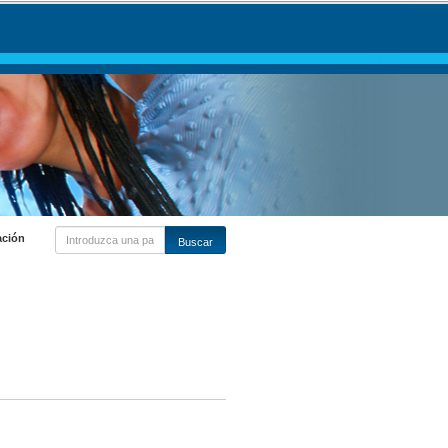
ación