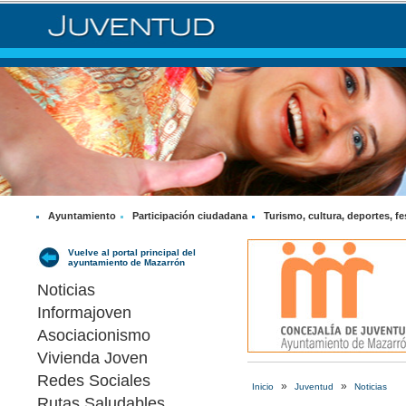
Ayuntamiento
Participación ciudadana
Turismo, cultura, deportes, fe
Vuelve al portal principal del
ayuntamiento de Mazarrón
Noticias
Informajoven
Asociacionismo
Vivienda Joven
Redes Sociales
»
»
Inicio
Juventud
Noticias
Rutas Saludables