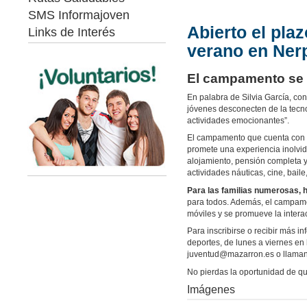
SMS Informajoven
Abierto el pla
Links de Interés
verano en Ner
El campamento se l
En palabra de Silvia García, c
jóvenes desconecten de la tecno
actividades emocionantes”.
El campamento que cuenta con
promete una experiencia inolvida
alojamiento, pensión completa y
actividades náuticas, cine, baile,
Para las familias numerosas, h
para todos. Además, el campament
móviles y se promueve la interac
Para inscribirse o recibir más i
deportes, de lunes a viernes en
juventud@mazarron.es o llaman
No pierdas la oportunidad de q
Imágenes