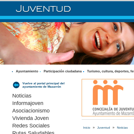
Ayuntamiento
Participación ciudadana
Turismo, cultura, deportes, fe
Vuelve al portal principal del
ayuntamiento de Mazarrón
Noticias
Informajoven
Asociacionismo
Vivienda Joven
Redes Sociales
»
»
Inicio
Juventud
Noticias
Rutas Saludables