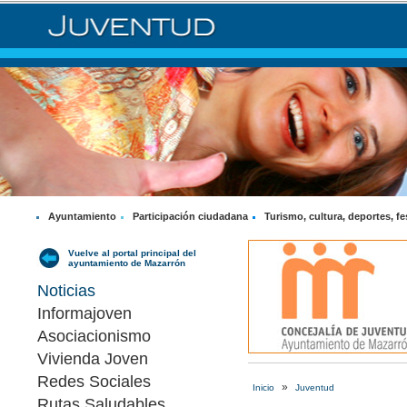
Ayuntamiento
Participación ciudadana
Turismo, cultura, deportes, fe
Vuelve al portal principal del
ayuntamiento de Mazarrón
Noticias
Informajoven
Asociacionismo
Vivienda Joven
Redes Sociales
»
Inicio
Juventud
Rutas Saludables