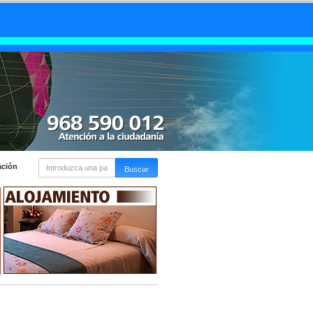
ación