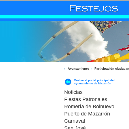
Ayuntamiento
Participación ciudada
Vuelve al portal principal del
ayuntamiento de Mazarrón
Noticias
Fiestas Patronales
Romería de Bolnuevo
Puerto de Mazarrón
Carnaval
San José