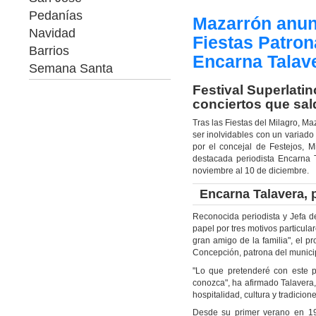
Pedanías
Mazarrón anun
Navidad
Fiestas Patron
Barrios
Encarna Talav
Semana Santa
Festival Superlati
conciertos que sal
Tras las Fiestas del Milagro, M
ser inolvidables con un variad
por el concejal de Festejos, 
destacada periodista Encarna 
noviembre al 10 de diciembre.
Encarna Talavera, 
Reconocida periodista y Jefa 
papel por tres motivos particul
gran amigo de la familia", el p
Concepción, patrona del munici
"Lo que pretenderé con este 
conozca", ha afirmado Talavera,
hospitalidad, cultura y tradicio
Desde su primer verano en 19