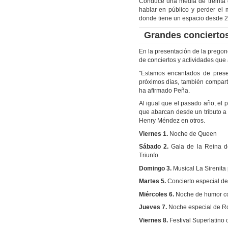
Conduce una media de treinta ga
hablar en público y perder e
donde tiene un espacio desde 2
Grandes conciertos
En la presentación de la prego
de conciertos y actividades que
"Estamos encantados de presen
próximos días, también compartir
ha afirmado Peña.
Al igual que el pasado año, el 
que abarcan desde un tributo a
Henry Méndez en otros.
Viernes 1.
Noche de Queen
Sábado 2.
Gala de la Reina d
Triunfo.
Domingo 3.
Musical La Sirenita
Martes 5.
Concierto especial de
Miércoles 6.
Noche de humor co
Jueves 7.
Noche especial de Ro
Viernes 8.
Festival Superlatino