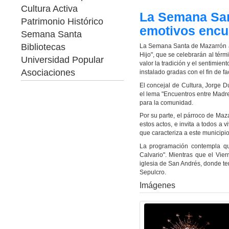
Cultura Activa
La Semana San
Patrimonio Histórico
emotivos encue
Semana Santa
Bibliotecas
La Semana Santa de Mazarrón al
Hijo"
, que se celebrarán al tér
Universidad Popular
valor la tradición y el sentimi
Asociaciones
instalado gradas con el fin de fac
El concejal de Cultura, Jorge 
el lema
"Encuentros entre Madre
para la comunidad.
Por su parte, el párroco de Maz
estos actos, e invita a todos a 
que caracteriza a este municipio
La programación contempla qu
Calvario"
. Mientras que el Vier
iglesia de San Andrés, donde ten
Sepulcro.
Imágenes