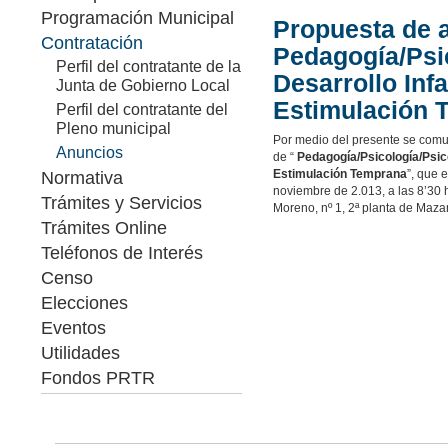
Programación Municipal
Propuesta de a
Contratación
Pedagogía/Psi
Perfil del contratante de la
Desarrollo Inf
Junta de Gobierno Local
Estimulación 
Perfil del contratante del
Pleno municipal
Por medio del presente se comun
Anuncios
de “
Pedagogía/Psicología/Psico
Estimulación Temprana
”, que e
Normativa
noviembre de 2.013, a las 8’30 h
Trámites y Servicios
Moreno, nº 1, 2ª planta de Maza
Trámites Online
Teléfonos de Interés
Censo
Elecciones
Eventos
Utilidades
Fondos PRTR