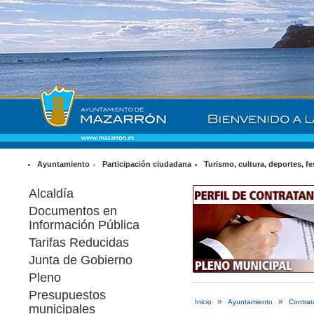
Ayuntamiento
Participación ciudadana
Turismo, cultura, deportes, fe
Alcaldía
Documentos en
Información Pública
Tarifas Reducidas
Junta de Gobierno
Pleno
Presupuestos
»
»
Inicio
Ayuntamiento
Contrat
municipales