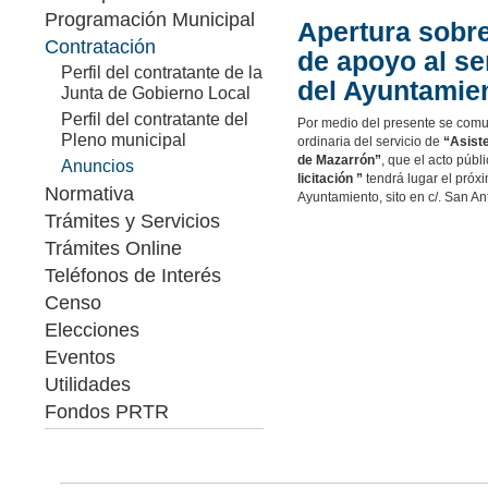
Programación Municipal
Apertura sobre
Contratación
de apoyo al se
Perfil del contratante de la
del Ayuntamie
Junta de Gobierno Local
Perfil del contratante del
Por medio del presente se comun
Pleno municipal
ordinaria del servicio de
“Asiste
de Mazarrón”
, que el acto públ
Anuncios
licitación
”
tendrá lugar el próxi
Normativa
Ayuntamiento, sito en c/. San A
Trámites y Servicios
Trámites Online
Teléfonos de Interés
Censo
Elecciones
Eventos
Utilidades
Fondos PRTR