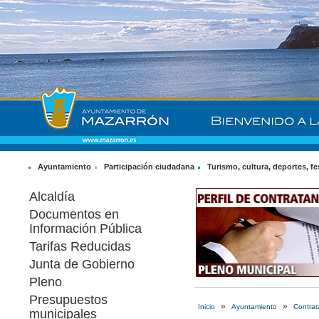
Ayuntamiento
Participación ciudadana
Turismo, cultura, deportes, fe
Alcaldía
Documentos en
Información Pública
Tarifas Reducidas
Junta de Gobierno
Pleno
Presupuestos
»
»
Inicio
Ayuntamiento
Contrat
municipales