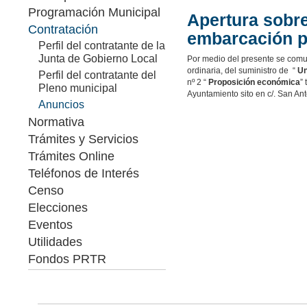
Programación Municipal
Apertura sobre
Contratación
embarcación p
Perfil del contratante de la
Junta de Gobierno Local
Por medio del presente se comun
ordinaria, del suministro de “
Un
Perfil del contratante del
nº 2 “
Proposición económica
”
Pleno municipal
Ayuntamiento sito en c/. San Ant
Anuncios
Normativa
Trámites y Servicios
Trámites Online
Teléfonos de Interés
Censo
Elecciones
Eventos
Utilidades
Fondos PRTR