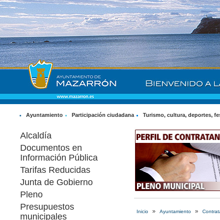
Ayuntamiento
Participación ciudadana
Turismo, cultura, deportes, fe
Alcaldía
Documentos en
Información Pública
Tarifas Reducidas
Junta de Gobierno
Pleno
Presupuestos
»
»
Inicio
Ayuntamiento
Contrat
municipales