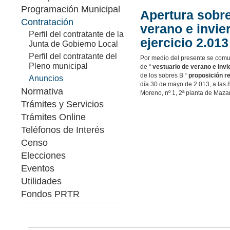
Programación Municipal
Apertura sobre
Contratación
verano e invier
Perfil del contratante de la
ejercicio 2.013
Junta de Gobierno Local
Perfil del contratante del
Por medio del presente se comun
Pleno municipal
de “
vestuario de verano e invie
de los sobres B “
proposición re
Anuncios
día 30 de mayo de 2.013, a las 8
Normativa
Moreno, nº 1, 2ª planta de Maza
Trámites y Servicios
Trámites Online
Teléfonos de Interés
Censo
Elecciones
Eventos
Utilidades
Fondos PRTR