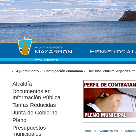
Ayuntamiento
Participación ciudadana
Turismo, cultura, deportes, fe
Alcaldía
Documentos en
Información Pública
Tarifas Reducidas
Junta de Gobierno
Pleno
Presupuestos
»
»
Inicio
Ayuntamiento
Contrat
municipales