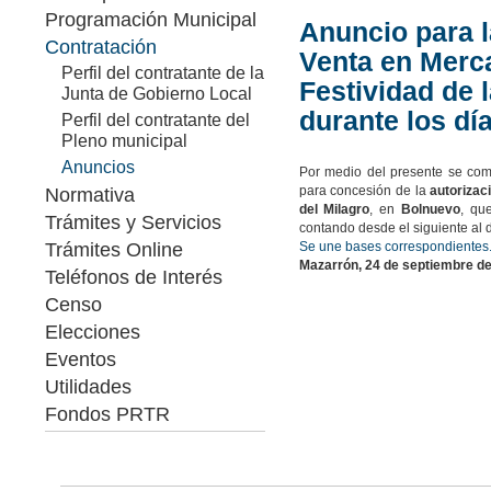
Programación Municipal
Anuncio para l
Contratación
Venta en Merca
Perfil del contratante de la
Festividad de 
Junta de Gobierno Local
durante los dí
Perfil del contratante del
Pleno municipal
Anuncios
Por medio del presente se com
para concesión de la
autorizac
Normativa
del Milagro
, en
Bolnuevo
, qu
Trámites y Servicios
contando desde el siguiente al d
Trámites Online
Se une bases correspondientes
Mazarrón, 24 de septiembre de
Teléfonos de Interés
Censo
Elecciones
Eventos
Utilidades
Fondos PRTR