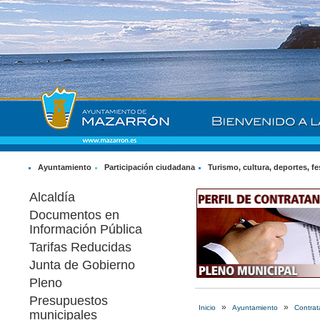
Ayuntamiento
Participación ciudadana
Turismo, cultura, deportes, fe
Alcaldía
Documentos en
Información Pública
Tarifas Reducidas
Junta de Gobierno
Pleno
Presupuestos
»
»
Inicio
Ayuntamiento
Contrat
municipales