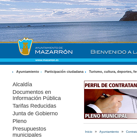
Ayuntamiento
Participación ciudadana
Turismo, cultura, deportes, fe
Alcaldía
Documentos en
Información Pública
Tarifas Reducidas
Junta de Gobierno
Pleno
Presupuestos
»
»
Inicio
Ayuntamiento
Contrat
municipales