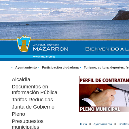
Ayuntamiento
Participación ciudadana
Turismo, cultura, deportes, fe
Alcaldía
Documentos en
Información Pública
Tarifas Reducidas
Junta de Gobierno
Pleno
Presupuestos
»
»
Inicio
Ayuntamiento
Contrat
municipales