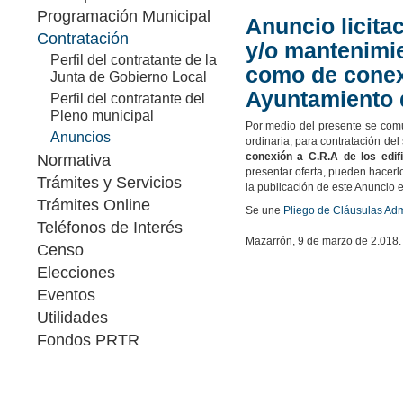
Programación Municipal
Anuncio licitac
Contratación
y/o mantenimie
Perfil del contratante de la
como de conexi
Junta de Gobierno Local
Ayuntamiento 
Perfil del contratante del
Pleno municipal
Por medio del presente se comu
Anuncios
ordinaria, para contratación del
conexión a C.R.A de los edif
Normativa
presentar oferta, pueden hacerlo
Trámites y Servicios
la publicación de este Anuncio 
Trámites Online
Se une
Pliego de Cláusulas Admi
Teléfonos de Interés
Mazarrón, 9 de marzo de 2.018.
Censo
Elecciones
Eventos
Utilidades
Fondos PRTR