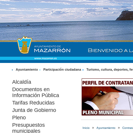
Ayuntamiento
Participación ciudadana
Turismo, cultura, deportes, fe
Alcaldía
Documentos en
Información Pública
Tarifas Reducidas
Junta de Gobierno
Pleno
Presupuestos
»
»
Inicio
Ayuntamiento
Contrat
municipales