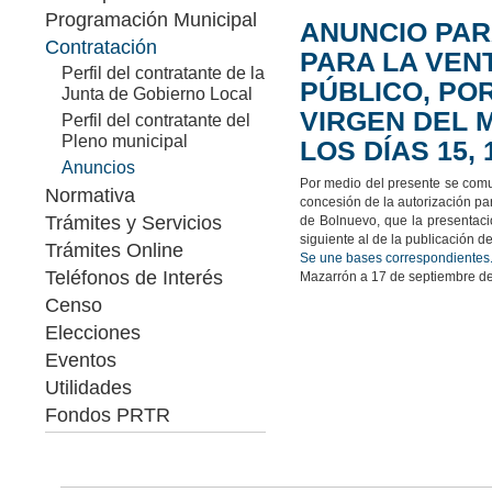
Programación Municipal
ANUNCIO PAR
Contratación
PARA LA VEN
Perfil del contratante de la
PÚBLICO, POR
Junta de Gobierno Local
VIRGEN DEL 
Perfil del contratante del
Pleno municipal
LOS DÍAS 15, 
Anuncios
Por medio del presente se comun
Normativa
concesión de la autorización par
Trámites y Servicios
de Bolnuevo, que la presentació
siguiente al de la publicación d
Trámites Online
Se une bases correspondientes
Teléfonos de Interés
Mazarrón a 17 de septiembre d
Censo
Elecciones
Eventos
Utilidades
Fondos PRTR