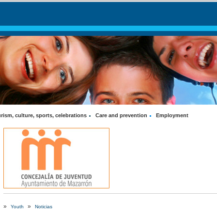
rism, culture, sports, celebrations
Care and prevention
Employment
»
»
Youth
Noticias