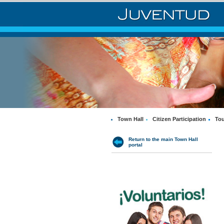
Town Hall
Citizen Participation
Tou
Return to the main Town Hall
portal