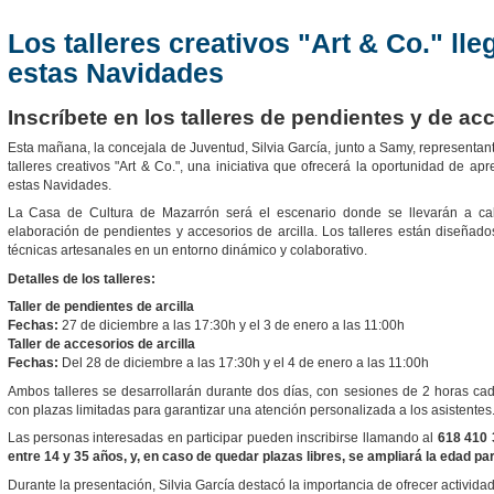
Los talleres creativos "Art & Co." ll
estas Navidades
Inscríbete en los talleres de pendientes y de acc
Esta mañana, la concejala de Juventud, Silvia García, junto a Samy, representan
talleres creativos "Art & Co.", una iniciativa que ofrecerá la oportunidad de apr
estas Navidades.
La Casa de Cultura de Mazarrón será el escenario donde se llevarán a cab
elaboración de pendientes y accesorios de arcilla. Los talleres están diseñado
técnicas artesanales en un entorno dinámico y colaborativo.
Detalles de los talleres:
Taller de pendientes de arcilla
Fechas:
27 de diciembre a las 17:30h y el 3 de enero a las 11:00h
Taller de a
ccesorios de arcilla
Fechas:
Del 28 de diciembre a las 17:30h y el 4 de enero a las 11:00h
Ambos talleres se desarrollarán durante dos días, con sesiones de 2 horas cada
con plazas limitadas para garantizar una atención personalizada a los asistentes
Las personas interesadas en participar pueden inscribirse llamando al
618 410 
entre 14 y 35 años, y, en caso de quedar plazas libres, se ampliará la edad pa
Durante la presentación, Silvia García destacó la importancia de ofrecer activida