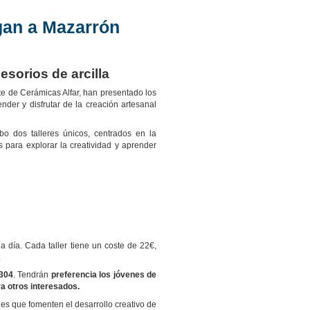
egan a Mazarrón
esorios de arcilla
te de Cerámicas Alfar, han presentado los
ender y disfrutar de la creación artesanal
o dos talleres únicos, centrados en la
s para explorar la creatividad y aprender
 día. Cada taller tiene un coste de 22€,
.
304
. Tendrán
preferencia los jóvenes de
ra otros interesados.
des que fomenten el desarrollo creativo de