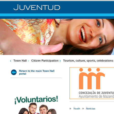
Town Hall
Citizen Participation
Tourism, culture, sports, celebrations
Return to the main Town Hall
portal
»
»
Youth
Noticias