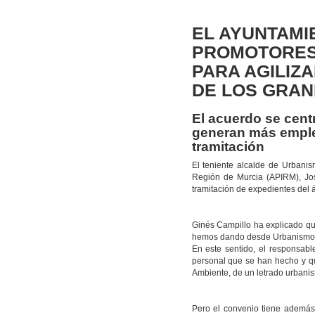
EL AYUNTAMI
PROMOTORES 
PARA AGILIZ
DE LOS GRA
El acuerdo se cent
generan más empleo
tramitación
El teniente alcalde de Urbanis
Región de Murcia (APIRM), Jo
tramitación de expedientes del
Ginés Campillo ha explicado que
hemos dando desde Urbanismo pa
En este sentido, el responsab
personal que se han hecho y qu
Ambiente, de un letrado urbanis
Pero el convenio tiene además