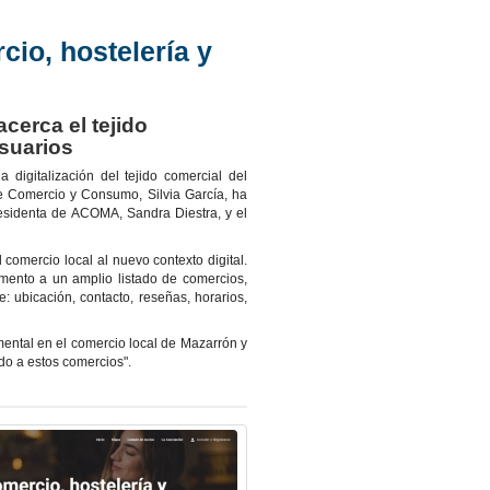
io, hostelería y
cerca el tejido
suarios
igitalización del tejido comercial del
e Comercio y Consumo, Silvia García, ha
residenta de ACOMA, Sandra Diestra, y el
comercio local al nuevo contexto digital.
omento a un amplio listado de comercios,
: ubicación, contacto, reseñas, horarios,
ental en el comercio local de Mazarrón y
o a estos comercios".