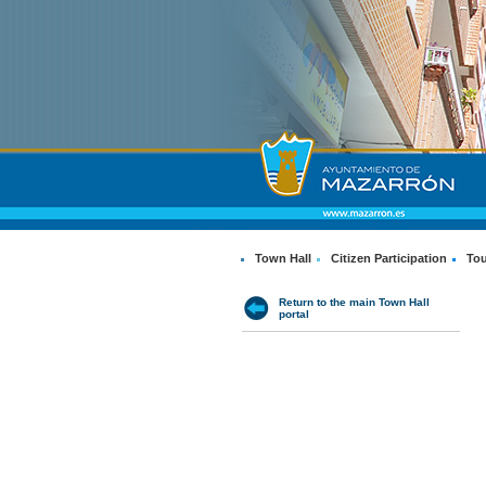
Town Hall
Citizen Participation
Tou
Return to the main Town Hall
portal