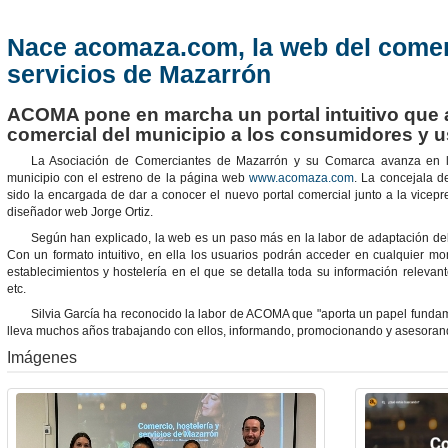
Nace acomaza.com, la web del comerc
servicios de Mazarrón
ACOMA pone en marcha un portal intuitivo que a
comercial del municipio a los consumidores y u
La Asociación de Comerciantes de Mazarrón y su Comarca avanza en la d
municipio con el estreno de la página web
www.acomaza.com
. La concejala d
sido la encargada de dar a conocer el nuevo portal comercial junto a la vicep
diseñador web Jorge Ortiz.
Según han explicado, la web es un paso más en la labor de adaptación del 
Con un formato intuitivo, en ella los usuarios podrán acceder en cualquier m
establecimientos y hostelería en el que se detalla toda su información relevante
etc.
Silvia García ha reconocido la labor de ACOMA que "aporta un papel fundam
lleva muchos años trabajando con ellos, informando, promocionando y asesorand
Imágenes