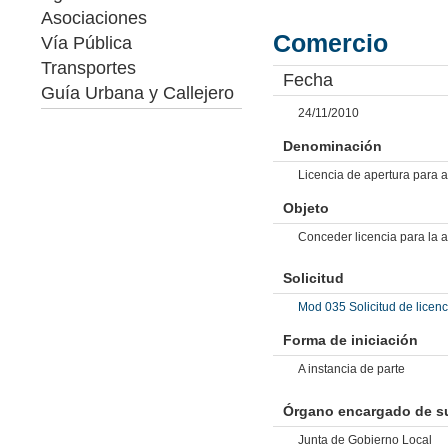
Asociaciones
Comercio
Vía Pública
Transportes
Fecha
Guía Urbana y Callejero
24/11/2010
Denominación
Licencia de apertura para a
Objeto
Conceder licencia para la a
Solicitud
Mod 035 Solicitud de licenc
Forma de iniciación
A instancia de parte
Órgano encargado de su
Junta de Gobierno Local