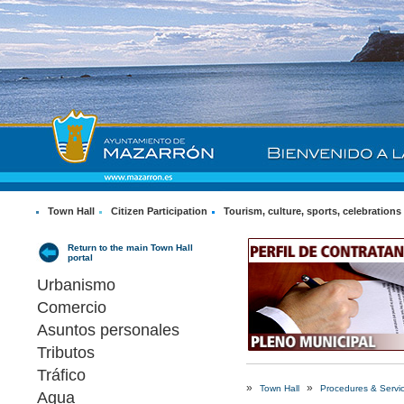
Town Hall
Citizen Participation
Tourism, culture, sports, celebrations
Return to the main Town Hall
portal
Urbanismo
Comercio
Asuntos personales
Tributos
Tráfico
»
»
Town Hall
Procedures & Servi
Agua