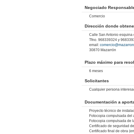
Negociado Responsable 
Comercio
Dirección donde obtene
Calle San Antonio esquina 
Tfno. 968339324 y 968339
email:
comercio@mazarron
30870 Mazarrón
Plazo máximo para resol
6 meses
Solicitantes
Cualquier persona interesad
Documentación a aporta
Proyecto técnico de instal
Fotocopia compulsada del al
Fotocopia compulsada de la
Certificado de seguridad del
Certificado final de obra (e