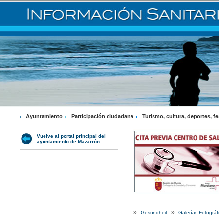
Ayuntamiento
Participación ciudadana
Turismo, cultura, deportes, fe
Vuelve al portal principal del
ayuntamiento de Mazarrón
»
»
Gesundheit
Galerías Fotográf