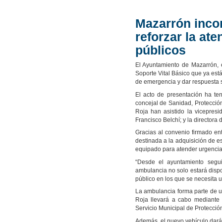
Mazarrón inco
reforzar la at
públicos
El Ayuntamiento de Mazarrón,
Soporte Vital Básico que ya está
de emergencia y dar respuesta sa
El acto de presentación ha te
concejal de Sanidad, Protecció
Roja han asistido la vicepres
Francisco Belchí; y la directora
Gracias al convenio firmado en
destinada a la adquisición de e
equipado para atender urgencias
“Desde el ayuntamiento segui
ambulancia no solo estará disp
público en los que se necesita u
La ambulancia forma parte de 
Roja llevará a cabo mediante
Servicio Municipal de Protección
Además, el nuevo vehículo dará 