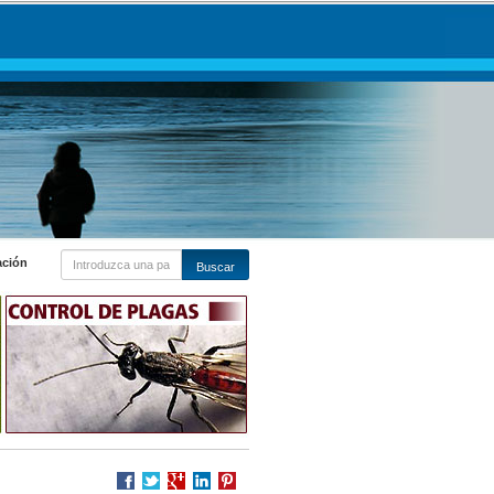
ación