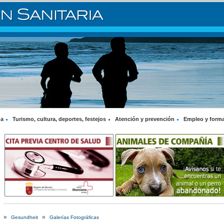
na
Turismo, cultura, deportes, festejos
Atención y prevención
Empleo y form
»
»
Gesundheit
Galerías Fotográficas