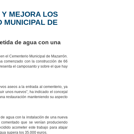
 Y MEJORA LOS
 MUNICIPAL DE
etida de agua con una
 en el Cementerio Municipal de Mazarrón.
 ha comenzado con la construcción de 66
presenta el camposanto y sobre el que hay
vos aseos a la entrada al cementerio, ya
uir unos nuevos”, ha indicado el concejal
 una restauración manteniendo su aspecto
 de agua con la instalación de una nueva
an comentado que se venían produciendo
cidido acometer este trabajo para atajar
 agua supera los 35.000 euros.