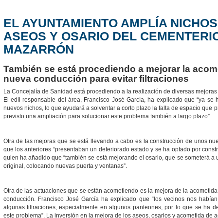
EL AYUNTAMIENTO AMPLÍA NICHOS
ASEOS Y OSARIO DEL CEMENTERIO
MAZARRÓN
También se está procediendo a mejorar la acom
nueva conducción para evitar filtraciones
La Concejalía de Sanidad está procediendo a la realización de diversas mejoras
El edil responsable del área, Francisco José García, ha explicado que “ya se
nuevos nichos, lo que ayudará a solventar a corto plazo la falta de espacio que 
previsto una ampliación para solucionar este problema también a largo plazo”.
Otra de las mejoras que se está llevando a cabo es la construcción de unos nue
que los anteriores “presentaban un deteriorado estado y se ha optado por constr
quien ha añadido que “también se está mejorando el osario, que se someterá a
original, colocando nuevas puerta y ventanas”.
Otra de las actuaciones que se están acometiendo es la mejora de la acometida
conducción. Francisco José García ha explicado que “los vecinos nos habí
algunas filtraciones, especialmente en algunos panteones, por lo que se ha de
este problema”. La inversión en la mejora de los aseos, osarios y acometida de