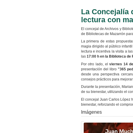
La Concejalía 
lectura con ma
El concejal de Archivos y Bibli
de Bibliotecas de Mazarrón para 
La primera de estas propuest
magia dirigido al público infant
lectura e incentiva la visita a l
las
17:00 h en la Biblioteca de
Por otro lado, el
viernes 14 d
presentación del libro
"365 ped
desde una perspectiva cercana
consejos prácticos para mejorar 
Durante la presentación, Marian
de su bienestar, utilizando el co
El concejal Juan Carlos López h
bienestar, reforzando el comprom
Imágenes