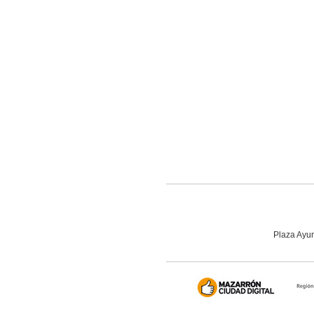
Plaza Ayun