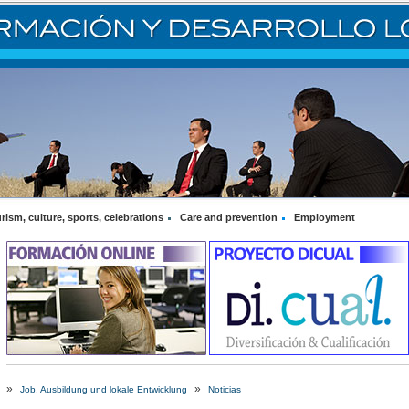
rism, culture, sports, celebrations
Care and prevention
Employment
»
»
Job, Ausbildung und lokale Entwicklung
Noticias