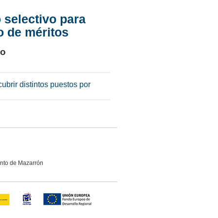
electivo para
o de méritos
to
brir distintos puestos por
ento de Mazarrón