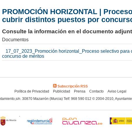
PROMOCIÓN HORIZONTAL | Proceso s
cubrir distintos puestos por concurs
Consulte la información en el documento adjun
Documentos
17_07_2023_Promoción horizontal_Proceso selectivo para cu
concurso de méritos
Subscripción RSS
Política de Privacidad
Publicidad
Prensa
Contacto
Aviso Legal
tamiento,s/n. 30870 Mazarrón (Murcia) Telf: 968 590 012 © 2004-2010, Ayuntami