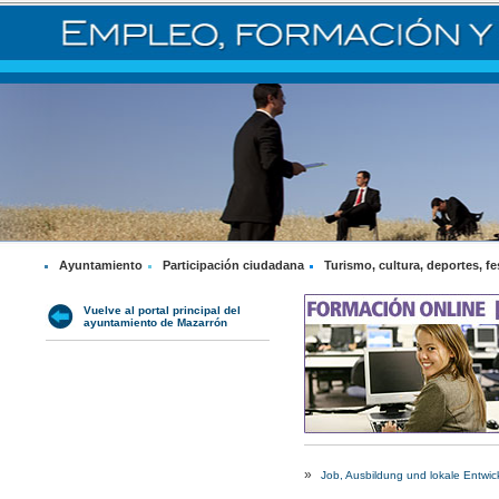
Ayuntamiento
Participación ciudadana
Turismo, cultura, deportes, fe
Vuelve al portal principal del
ayuntamiento de Mazarrón
»
Job, Ausbildung und lokale Entwic