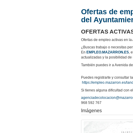
Ofertas de emp
del Ayuntamie
OFERTAS ACTIVAS
Ofertas de empleo activas en l
¿Buscas trabajo o necesitas pe
En
EMPLEO.MAZARRON.ES
, 
actualizadas y la posibilidad 
También puedes ir a Avenida de 
Puedes registrarte y consultar la
https://empleo.mazarron.es/
lan
Si tienes alguna dificultad con e
agenciadecolocacion@mazarro
968 592 767
Imágenes