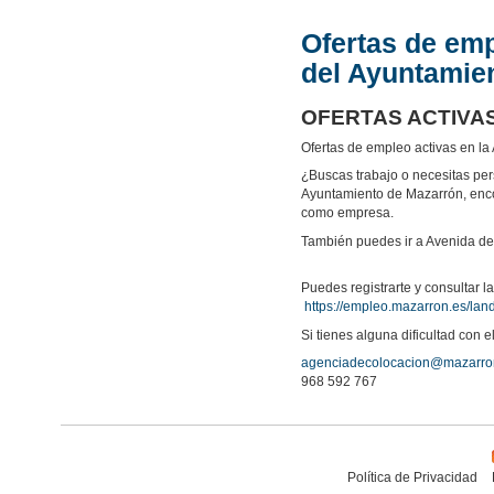
Ofertas de emp
del Ayuntamie
OFERTAS ACTIVAS
Ofertas de empleo activas en l
¿Buscas trabajo o necesitas pe
Ayuntamiento de Mazarrón, encon
como empresa.
También puedes ir a Avenida de 
Puedes registrarte y consultar la
https://empleo.mazarron.es/
lan
Si tienes alguna dificultad con e
agenciadecolocacion@mazarro
968 592 767
Política de Privacidad