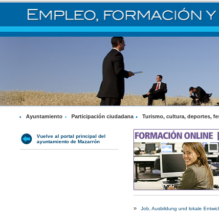
Ayuntamiento
Participación ciudadana
Turismo, cultura, deportes, fe
Vuelve al portal principal del
ayuntamiento de Mazarrón
»
Job, Ausbildung und lokale Entwic