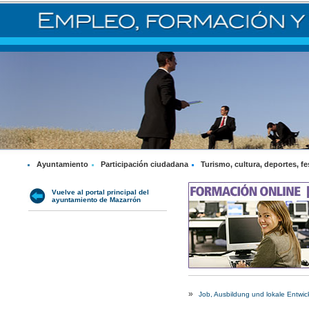
Ayuntamiento
Participación ciudadana
Turismo, cultura, deportes, fe
Vuelve al portal principal del
ayuntamiento de Mazarrón
»
Job, Ausbildung und lokale Entwic