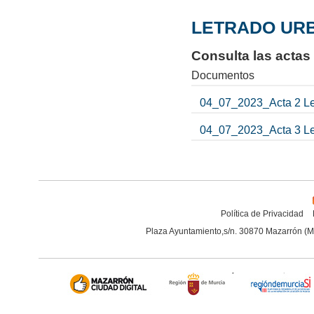
LETRADO URBA
Consulta las actas
Documentos
04_07_2023_Acta 2 L
04_07_2023_Acta 3 L
Política de Privacidad
Plaza Ayuntamiento,s/n. 30870 Mazarrón (M