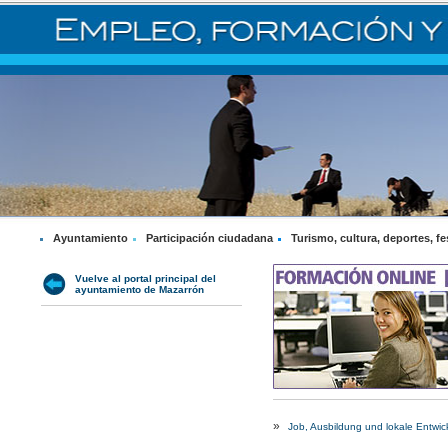
Ayuntamiento
Participación ciudadana
Turismo, cultura, deportes, fe
Vuelve al portal principal del
ayuntamiento de Mazarrón
»
Job, Ausbildung und lokale Entwic