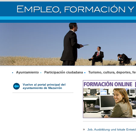
Ayuntamiento
Participación ciudadana
Turismo, cultura, deportes, fe
Vuelve al portal principal del
ayuntamiento de Mazarrón
»
Job, Ausbildung und lokale Entwic