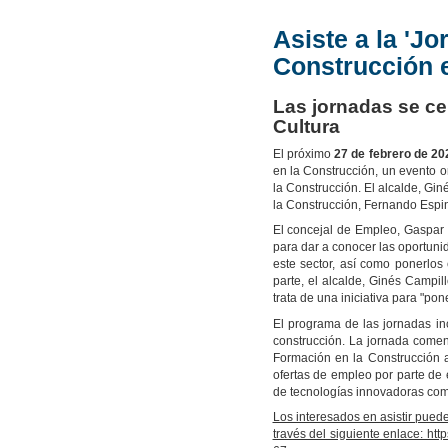
Asiste a la 'J
Construcción 
Las jornadas se cel
Cultura
El próximo
27 de febrero de 20
en la Construcción, un evento 
la Construcción. El alcalde, Gi
la Construcción, Fernando Espin
El concejal de Empleo, Gaspar 
para dar a conocer las oportun
este sector, así como ponerlos
parte, el alcalde, Ginés Campill
trata de una iniciativa para "po
El programa de las jornadas inc
construcción. La jornada comen
Formación en la Construcción a
ofertas de empleo por parte de
de tecnologías innovadoras como
Los interesados en asistir puede
través del siguiente enlace: h